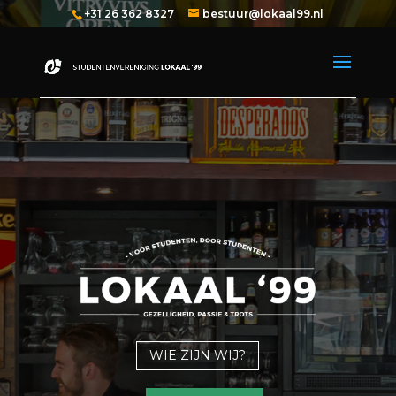
+31 26 362 8327
bestuur@lokaal99.nl
WIE ZIJN WIJ?