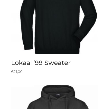
Lokaal ’99 Sweater
€
21,00