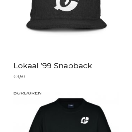
Lokaal ’99 Snapback
€
9,50