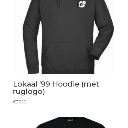
Lokaal ’99 Hoodie (met
ruglogo)
€
37,50