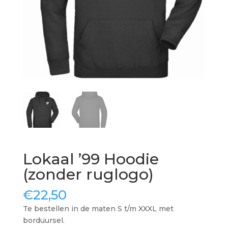
Lokaal ’99 Hoodie
(zonder ruglogo)
€
22,50
Te bestellen in de maten S t/m XXXL met
borduursel.