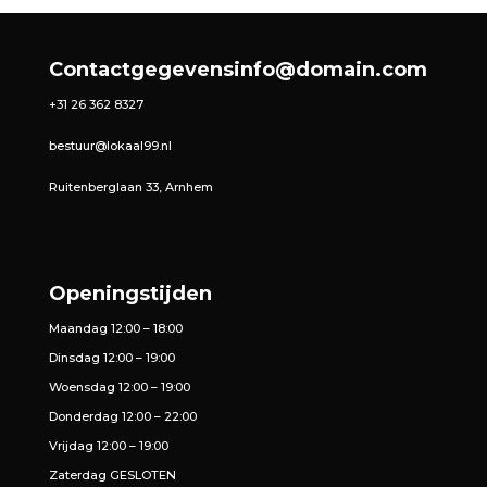
Contactgegevens
info@domain.com
+31 26 362 8327
bestuur@lokaal99.nl
Ruitenberglaan 33, Arnhem
Openingstijden
Maandag 12:00 – 18:00
Dinsdag 12:00 – 19:00
Woensdag 12:00 – 19:00
Donderdag 12:00 – 22:00
Vrijdag 12:00 – 19:00
Zaterdag GESLOTEN