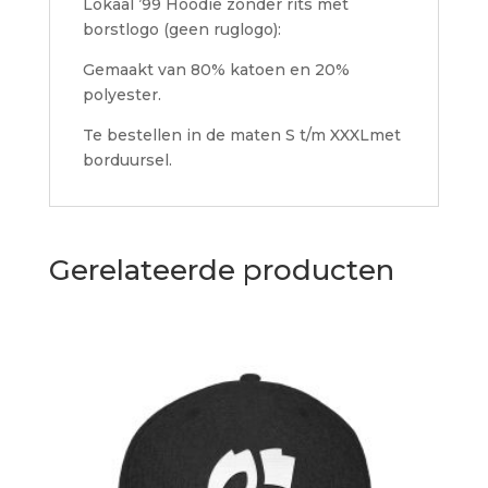
Lokaal ’99 Hoodie zonder rits met
borstlogo (geen ruglogo):
Gemaakt van 80% katoen en 20%
polyester.
Te bestellen in de maten S t/m XXXLmet
borduursel.
Gerelateerde producten