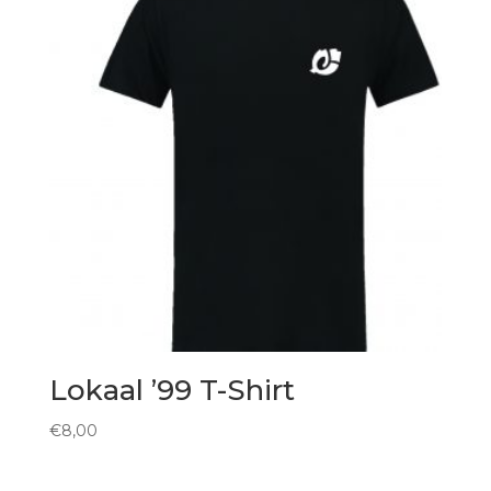
Lokaal ’99 T-Shirt
€
8,00