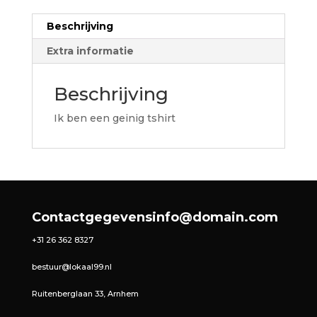
Beschrijving
Extra informatie
Beschrijving
Ik ben een geinig tshirt
Contactgegevens
info@domain.com
+31 26 362 8327
bestuur@lokaal99.nl
Ruitenberglaan 33, Arnhem