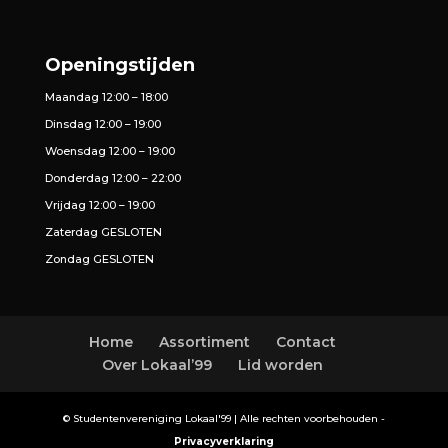
Openingstijden
Maandag 12:00 – 18:00
Dinsdag 12:00 – 19:00
Woensdag 12:00 – 19:00
Donderdag 12:00 – 22:00
Vrijdag 12:00 – 19:00
Zaterdag GESLOTEN
Zondag GESLOTEN
Home
Assortiment
Contact
Over Lokaal’99
Lid worden
© Studentenvereniging Lokaal'99 | Alle rechten voorbehouden -
Privacyverklaring